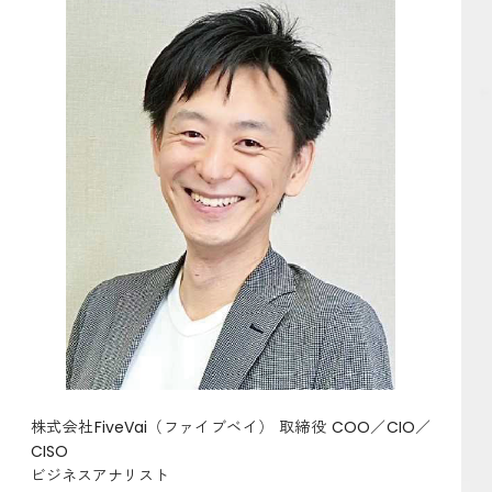
株式会社FiveVai（ファイブベイ） 取締役 COO／CIO／
CISO
ビジネスアナリスト