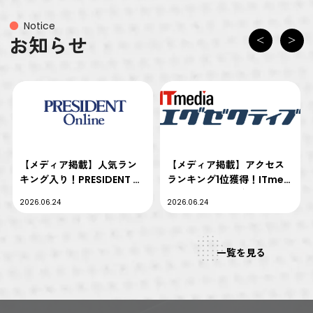
Notice
お知らせ
Previous
Next
【メディア掲載】人気ラン
【メディア掲載】アクセス
キング入り！PRESIDENT O
ランキング1位獲得！ITmedi
nlineに弊社取締役CHO加藤
a エグゼクティブに弊社取締
2026.06.24
2026.06.24
の書き下ろし記事が掲載さ
役CHO加藤の記事が掲載さ
れました
れました
一覧を見る