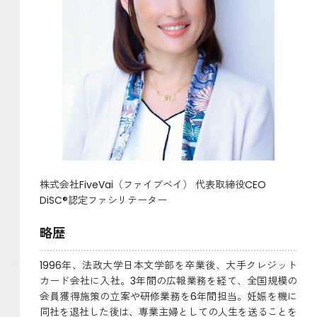
人財開発事業部
事業部紹介
お問い合わせ
お知らせ
プライバシーポリシー
特定商取引法に基づく表示
株式会社FiveVai（ファイブベイ） 代表取締役CEO
DiSC®認定ファシリテーター
略歴
1996年、法政大学日本文学部を卒業後、大手クレジット
カード会社に入社。3年間の広報業務を経て、全国規模の
会員獲得施策の立案や研修業務を6年間担当。妊娠を機に
同社を退社した後は、専業主婦としての人生を送ることを