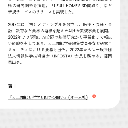
術の研究開発を推進。「LIFULL HOME'S 3D間取り」など
新規サービスのリリースを実現した。
2017年に（株）メディンプルを設立し、医療・流通・金
融・教育など業界の垣根を超えたAI社会実装事業を展開。
2022年より現職。AI分野の基礎研究から事業化まで幅広
い経験を有しており、人工知能学会編集委員長など研究コ
ミュニティにおける要職も歴任。2022年からは一般社団
法人情報科学技術協会（INFOSTA）会長を務める。福岡
県出身。
著：
『人工知能と哲学と四つの問い』(オーム社)